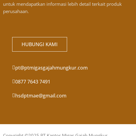
untuk mendapatkan informasi lebih detail terkait produk
perusahaan.
HUBUNGI KAMI
pt@ptmigasgajahmungkur.com
0877 7643 7491
hsdptmae@gmail.com
Copyright ©2025 PT Kantor Migas Gajah Mungkur