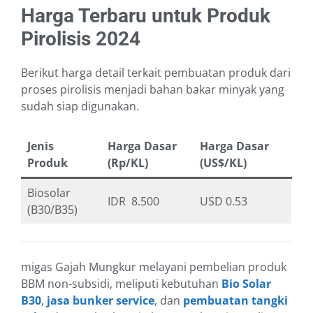
Harga Terbaru untuk Produk
Pirolisis 2024
Berikut harga detail terkait pembuatan produk dari
proses pirolisis menjadi bahan bakar minyak yang
sudah siap digunakan.
Jenis
Harga Dasar
Harga Dasar
Produk
(Rp/KL)
(US$/KL)
Biosolar
IDR 8.500
USD 0.53
(B30/B35)
migas Gajah Mungkur melayani pembelian produk
BBM non-subsidi, meliputi kebutuhan
Bio Solar
B30
,
jasa bunker service
, dan
pembuatan tangki