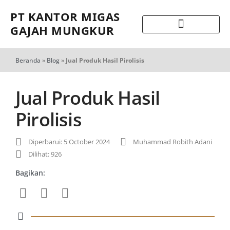
PT KANTOR MIGAS
GAJAH MUNGKUR
Beranda
»
Blog
»
Jual Produk Hasil Pirolisis
Jual Produk Hasil
Pirolisis
Diperbarui: 5 October 2024
Muhammad Robith Adani
Dilihat: 926
Bagikan: