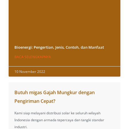
Bioenergi: Pengertian, Jenis, Contoh, dan Manfaat
BACA SELENGKAPNYA
10 November 2022
Butuh migas Gajah Mungkur dengan
Pengiriman Cepat?
Kami siap melayani distribusi solar ke seluruh wilayah
Indonesia dengan armada tepercaya dan tangki standar
industri.