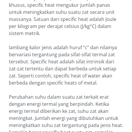
khusus, specific heat mengukur jumlah panas
untuk meningkatkan suhu suatu zat secara unit
massanya. Satuan dari specific heat adalah Joule
per kilogram per derajat celsius (J/kg°C) dalam
sistem metrik.
lambang kalor jenis adalah huruf “c” dan nilainya
bervariasi tergantung pada sifat-sifat termal zat
tersebut. Specific heat adalah sifat intrinsik dari
zat-zat tertentu dan dapat berbeda untuk setiap
zat. Seperti contoh, specific heat of water akan
berbeda dengan specific heats of metal.
Perubahan suhu dalam suatu zat terkait erat
dengan energi termal yang berpindah. Ketika
energi termal diberikan ke zat, suhu zat akan
meningkat. Jumlah energi yang dibutuhkan untuk
meningkatkan suhu zat tergantung pada jenis heat.