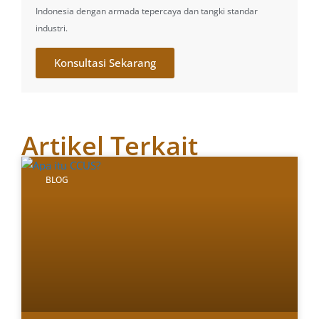
Indonesia dengan armada tepercaya dan tangki standar
industri.
Konsultasi Sekarang
Artikel Terkait
BLOG