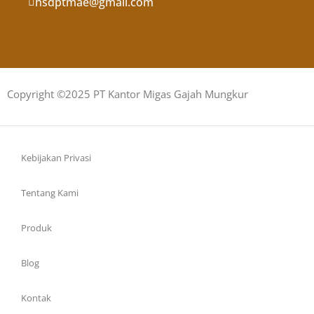
hsdptmae@gmail.com
Copyright ©2025 PT Kantor Migas Gajah Mungkur
Kebijakan Privasi
Tentang Kami
Produk
Blog
Kontak