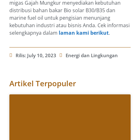
migas Gajah Mungkur menyediakan kebutuhan
distribusi bahan bakar Bio solar B30/B35 dan
marine fuel oil untuk pengisian menunjang
kebutuhan industri atau bisnis Anda. Cek informasi
selengkapnya dalam
laman kami berikut
.
Rilis:
July 10, 2023
Energi dan Lingkungan
Artikel Terpopuler