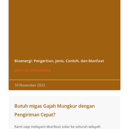
Bioenergi: Pengertian, Jenis, Contoh, dan Manfaat
BACA SELENGKAPNYA
10 November 2022
Butuh migas Gajah Mungkur dengan
Pengiriman Cepat?
Kami siap melayani distribusi solar ke seluruh wilayah