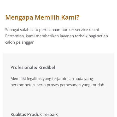
Mengapa Memilih Kami?
Sebagai salah satu perusahaan bunker service resmi
Pertamina, kami memberikan layanan terbaik bagi setiap
calon pelanggan.
Profesional & Kredibel
Profesional & Kredibel
Memiliki legalitas yang terjamin, armada yang
Memiliki legalitas yang terjamin, armada yang
berkompeten, serta proses pemesanan yang mudah.
berkompeten, serta proses pemesanan yang mudah.
Kualitas Produk Terbaik