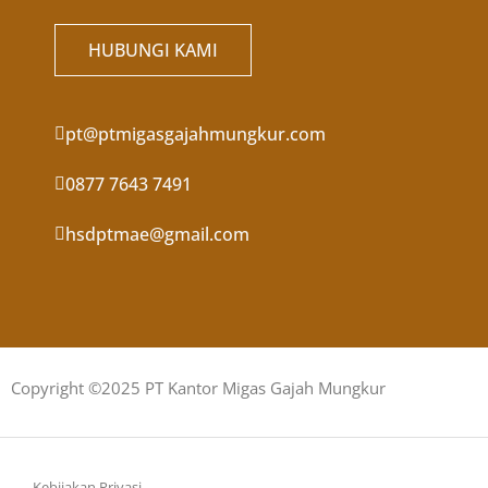
HUBUNGI KAMI
pt@ptmigasgajahmungkur.com
0877 7643 7491
hsdptmae@gmail.com
Copyright ©2025 PT Kantor Migas Gajah Mungkur
Kebijakan Privasi