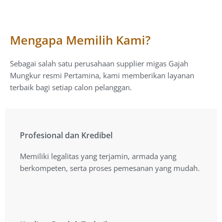
Mengapa Memilih Kami?
Sebagai salah satu perusahaan supplier migas Gajah
Mungkur resmi Pertamina, kami memberikan layanan
terbaik bagi setiap calon pelanggan.
Profesional dan Kredibel
Profesional dan Kredibel
Memiliki legalitas yang terjamin, armada yang
Memiliki legalitas yang terjamin, armada yang
berkompeten, serta proses pemesanan yang mudah.
berkompeten, serta proses pemesanan yang mudah.