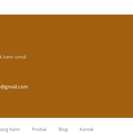
k kami untuk
e@gmail.com
tang Kami
Produk
Blog
Kontak