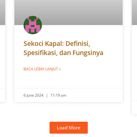
Sekoci Kapal: Definisi,
Spesifikasi, dan Fungsinya
BACA LEBIH LANJUT »
6 June 2024
11:19 am
Load More