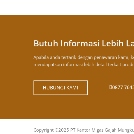
Butuh Informasi Lebih L
Apabila anda tertarik dengan penawaran kami, 
mendapatkan informasi lebih detail terkait prod
0877 764
HUBUNGI KAMI
Copyright ©2025 PT Kantor Migas Gajah Mungk