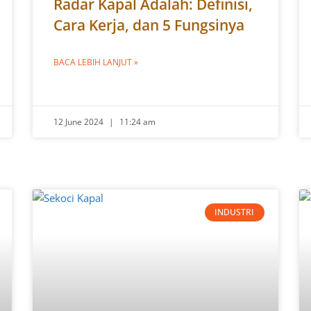
Radar Kapal Adalah: Definisi,
Cara Kerja, dan 5 Fungsinya
BACA LEBIH LANJUT »
12 June 2024
11:24 am
INDUSTRI