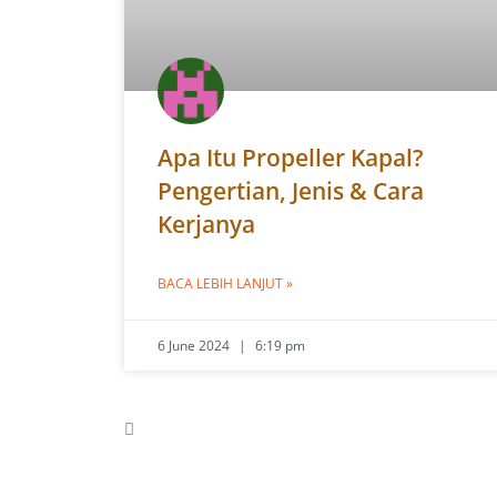
Apa Itu Propeller Kapal?
Pengertian, Jenis & Cara
Kerjanya
BACA LEBIH LANJUT »
6 June 2024
6:19 pm