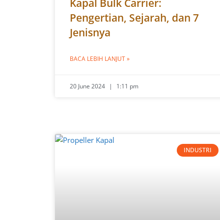
Kapal Bulk Carrier:
Pengertian, Sejarah, dan 7
Jenisnya
BACA LEBIH LANJUT »
20 June 2024
1:11 pm
INDUSTRI