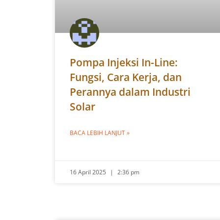
Pompa Injeksi In-Line:
Fungsi, Cara Kerja, dan
Perannya dalam Industri
Solar
BACA LEBIH LANJUT »
16 April 2025
2:36 pm