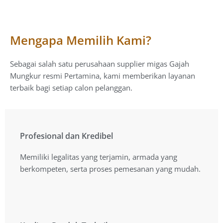
Mengapa Memilih Kami?
Sebagai salah satu perusahaan supplier migas Gajah
Mungkur resmi Pertamina, kami memberikan layanan
terbaik bagi setiap calon pelanggan.
Profesional dan Kredibel
Profesional dan Kredibel
Memiliki legalitas yang terjamin, armada yang
Memiliki legalitas yang terjamin, armada yang
berkompeten, serta proses pemesanan yang mudah.
berkompeten, serta proses pemesanan yang mudah.