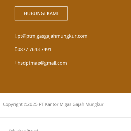
HUBUNGI KAMI
pt@ptmigasgajahmungkur.com
0877 7643 7491
hsdptmae@gmail.com
Copyright ©2025 PT Kantor Migas Gajah Mungkur
Kebijakan Privasi