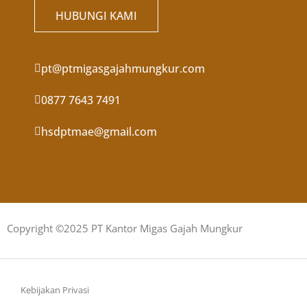
HUBUNGI KAMI
pt@ptmigasgajahmungkur.com
0877 7643 7491
hsdptmae@gmail.com
Copyright ©2025 PT Kantor Migas Gajah Mungkur
Kebijakan Privasi