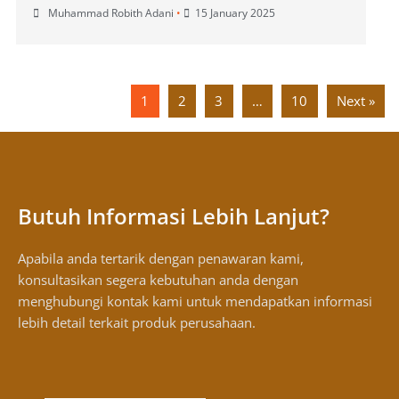
Muhammad Robith Adani
•
15 January 2025
1
2
3
…
10
Next »
Butuh Informasi Lebih Lanjut?
Apabila anda tertarik dengan penawaran kami,
konsultasikan segera kebutuhan anda dengan
menghubungi kontak kami untuk mendapatkan informasi
lebih detail terkait produk perusahaan.