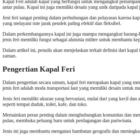
Kapal Feri adalah kapal yang berfungsi untuk mengangkut penumpang 
antar pulau. Kapal ini juga memiliki desain yang unik daripada kapal j
Jeni feri sangat penting dalam perhubungan dan pelayaran karena 
yang melayani rute jarak pendek paling efektif dan fleksibel.
Dalam perkembangannya kapal ini juga mampu mengangkut barang-bara
jenis feri memiliki fungsi sebagai alutsista militer untuk membantu kep
Dalam artikel ini, penulis akan menjelaskan terkait definisi dari kap
zaman.
Pengertian Kapal Feri
Dalam pengertian secara umum, kapal feri merupakan kapal yang m
jenis feri adalah moda transportasi laut yang memiliki desain untuk 
Jenis feri memiliki ukuran yang bervariasi, mulai dari yang kecil d
seperti tempat duduk, toilet, kafe, dan toko.
Memainkan peran penting dalam
menghubungkan komunitas dan mem
pulau, membuka peluang baru untuk perdagangan dan pariwisata.
Jenis ini juga membantu mengatasi hambatan geografis dan meningkatka