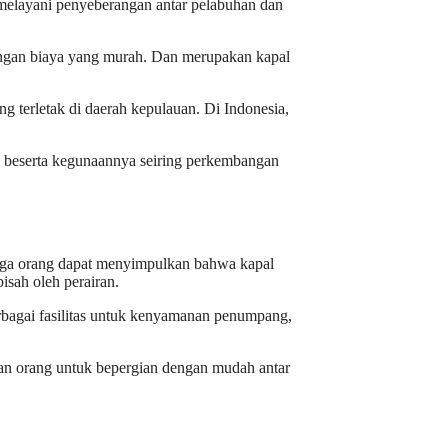
 melayani penyeberangan antar pelabuhan dan
engan biaya yang murah. Dan merupakan kapal
 terletak di daerah kepulauan. Di Indonesia,
eri beserta kegunaannya seiring perkembangan
gga orang dapat menyimpulkan bahwa kapal
isah oleh perairan.
erbagai fasilitas untuk kenyamanan penumpang,
kan orang untuk bepergian dengan mudah antar