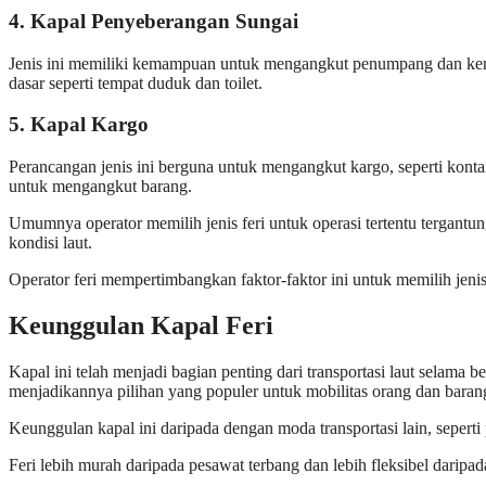
4
.
Kapal Penyeberangan Sungai
Jenis ini memiliki kemampuan untuk mengangkut penumpang dan kendar
dasar seperti tempat duduk dan toilet.
5
.
Kapal Kargo
Perancangan jenis ini berguna untuk mengangkut kargo, seperti konta
untuk mengangkut barang.
Umumnya operator memilih jenis feri untuk operasi tertentu tergant
kondisi laut.
Operator feri mempertimbangkan faktor-faktor ini untuk memilih jeni
Keunggulan Kapal Feri
Kapal ini telah menjadi bagian penting dari transportasi laut sela
menjadikannya pilihan yang populer untuk mobilitas orang dan baran
Keunggulan
kapal
ini daripada dengan moda transportasi lain, seper
Feri lebih
murah daripada pesawat terbang dan lebih
fleksibel darip