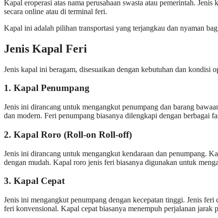
Kapal eroperasi atas nama perusahaan swasta atau pemerintah. Jenis 
secara online atau di terminal feri.
Kapal ini adalah pilihan transportasi yang terjangkau dan nyaman bag
Jenis Kapal Feri
Jenis kapal ini beragam, disesuaikan dengan kebutuhan dan kondisi o
1.
Kapal Penumpang
Jenis ini dirancang untuk mengangkut penumpang dan barang bawaan 
dan modern. Feri penumpang biasanya dilengkapi dengan berbagai fasi
2.
Kapal Roro (Roll-on Roll-off)
Jenis ini dirancang untuk mengangkut kendaraan dan penumpang. Kap
dengan mudah. Kapal roro jenis feri biasanya digunakan untuk mengan
3.
Kapal Cepat
Jenis ini mengangkut penumpang dengan kecepatan tinggi. Jenis feri 
feri konvensional. Kapal cepat biasanya menempuh perjalanan jarak p