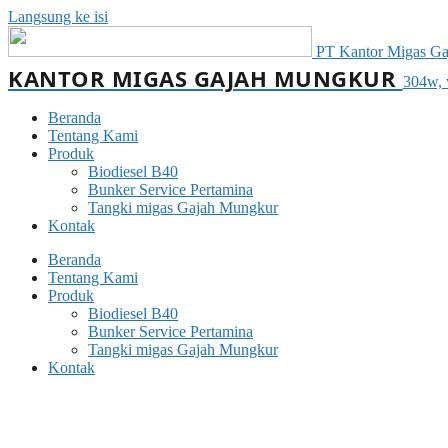
Langsung ke isi
PT Kantor Migas Gaj
KANTOR MIGAS GAJAH MUNGKUR
304w, 
Beranda
Tentang Kami
Produk
Biodiesel B40
Bunker Service Pertamina
Tangki migas Gajah Mungkur
Kontak
Beranda
Tentang Kami
Produk
Biodiesel B40
Bunker Service Pertamina
Tangki migas Gajah Mungkur
Kontak