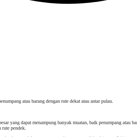
penumpang atau barang dengan rute dekat atau antar pulau.
besar yang dapat menampung banyak muatan, baik penumpang atau baran
u rute pendek.