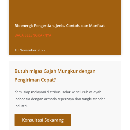
Bioenergi: Pengertian, Jenis, Contoh, dan Manfaat
BACA SELENGKAPNYA
10 November 2022
Butuh migas Gajah Mungkur dengan
Pengiriman Cepat?
Kami siap melayani distribusi solar ke seluruh wilayah
Indonesia dengan armada tepercaya dan tangki standar
industri.
Konsultasi Sekarang