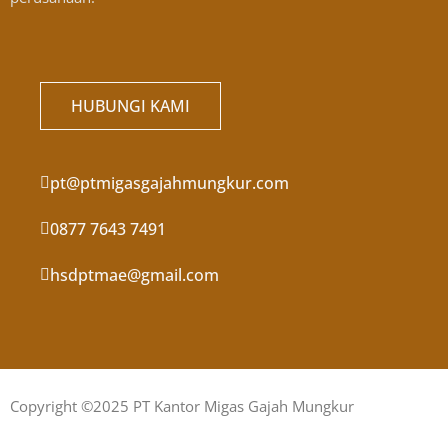
HUBUNGI KAMI
pt@ptmigasgajahmungkur.com
0877 7643 7491
hsdptmae@gmail.com
Copyright ©2025 PT Kantor Migas Gajah Mungkur