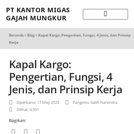
PT KANTOR MIGAS
GAJAH MUNGKUR
Beranda
»
Blog
»
Kapal Kargo: Pengertian, Fungsi, 4 Jenis, dan Prinsip
Kerja
Kapal Kargo:
Pengertian, Fungsi, 4
Jenis, dan Prinsip Kerja
Diperbarui: 17 May 2025
Pangestu Galih Narendra
Dilihat: 4,591
Bagikan: