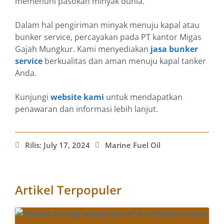
memenuhi pasokan minyak dunia.
Dalam hal pengiriman minyak menuju kapal atau
bunker service, percayakan pada PT kantor Migas
Gajah Mungkur. Kami menyediakan
jasa bunker
service
berkualitas dan aman menuju kapal tanker
Anda.
Kunjungi
website kami
untuk mendapatkan
penawaran dan informasi lebih lanjut.
Rilis:
July 17, 2024
Marine Fuel Oil
Artikel Terpopuler