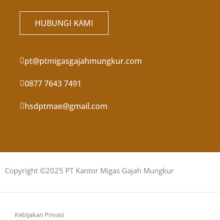
HUBUNGI KAMI
pt@ptmigasgajahmungkur.com
0877 7643 7491
hsdptmae@gmail.com
Copyright ©2025 PT Kantor Migas Gajah Mungkur
Kebijakan Privasi