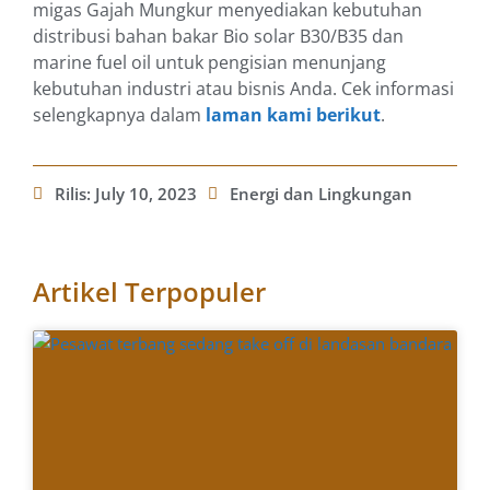
migas Gajah Mungkur menyediakan kebutuhan
distribusi bahan bakar Bio solar B30/B35 dan
marine fuel oil untuk pengisian menunjang
kebutuhan industri atau bisnis Anda. Cek informasi
selengkapnya dalam
laman kami berikut
.
Rilis:
July 10, 2023
Energi dan Lingkungan
Artikel Terpopuler