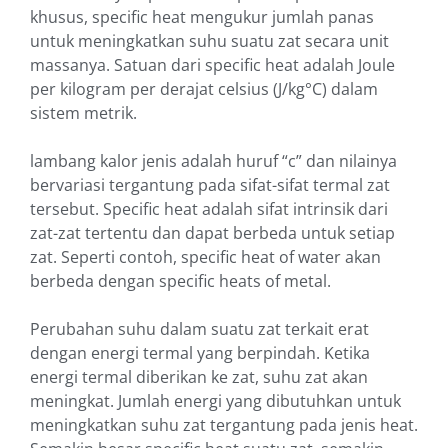
khusus, specific heat mengukur jumlah panas
untuk meningkatkan suhu suatu zat secara unit
massanya. Satuan dari specific heat adalah Joule
per kilogram per derajat celsius (J/kg°C) dalam
sistem metrik.
lambang kalor jenis adalah huruf “c” dan nilainya
bervariasi tergantung pada sifat-sifat termal zat
tersebut. Specific heat adalah sifat intrinsik dari
zat-zat tertentu dan dapat berbeda untuk setiap
zat. Seperti contoh, specific heat of water akan
berbeda dengan specific heats of metal.
Perubahan suhu dalam suatu zat terkait erat
dengan energi termal yang berpindah. Ketika
energi termal diberikan ke zat, suhu zat akan
meningkat. Jumlah energi yang dibutuhkan untuk
meningkatkan suhu zat tergantung pada jenis heat.