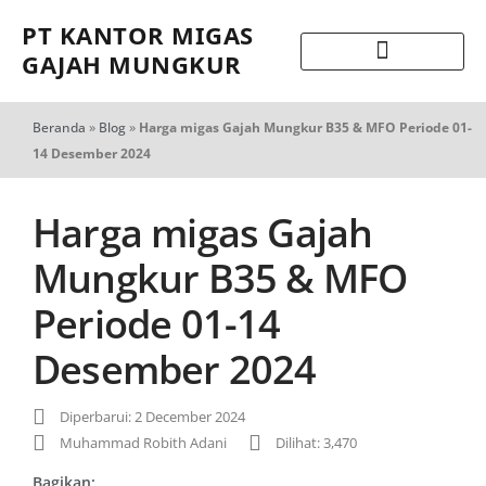
PT KANTOR MIGAS
GAJAH MUNGKUR
Beranda
»
Blog
»
Harga migas Gajah Mungkur B35 & MFO Periode 01-
14 Desember 2024
Harga migas Gajah
Mungkur B35 & MFO
Periode 01-14
Desember 2024
Diperbarui: 2 December 2024
Muhammad Robith Adani
Dilihat: 3,470
Bagikan: