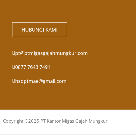
HUBUNGI KAMI
pt@ptmigasgajahmungkur.com
0877 7643 7491
hsdptmae@gmail.com
Copyright ©2025 PT Kantor Migas Gajah Mungkur