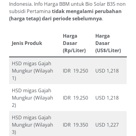
Indonesia. Info Harga BBM untuk Bio Solar B35 non
subsidi Pertamina
tidak mengalami perubahan
(harga tetap) dari periode sebelumnya
.
Harga
Harga
Jenis Produk
Dasar
Dasar
(Rp/Liter)
(US$/Liter)
HSD migas Gajah
Mungkur (Wilayah
IDR 19.250
USD 1,218
1)
HSD migas Gajah
Mungkur (Wilayah
IDR 19.250
USD 1,218
2)
HSD migas Gajah
Mungkur (Wilayah
IDR 19.350
USD 1,227
3)