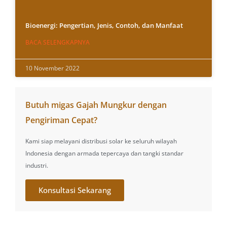
Bioenergi: Pengertian, Jenis, Contoh, dan Manfaat
BACA SELENGKAPNYA
10 November 2022
Butuh migas Gajah Mungkur dengan
Pengiriman Cepat?
Kami siap melayani distribusi solar ke seluruh wilayah
Indonesia dengan armada tepercaya dan tangki standar
industri.
Konsultasi Sekarang