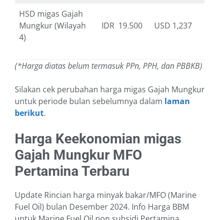
HSD migas Gajah
Mungkur (Wilayah
IDR 19.500
USD 1,237
4)
(*Harga diatas belum termasuk PPn, PPH, dan PBBKB)
Silakan cek perubahan harga migas Gajah Mungkur
untuk periode bulan sebelumnya dalam
laman
berikut
.
Harga Keekonomian migas
Gajah Mungkur MFO
Pertamina Terbaru
Update Rincian harga minyak bakar/MFO (Marine
Fuel Oil) bulan Desember 2024. Info Harga BBM
untuk Marine Fuel Oil non subsidi Pertamina