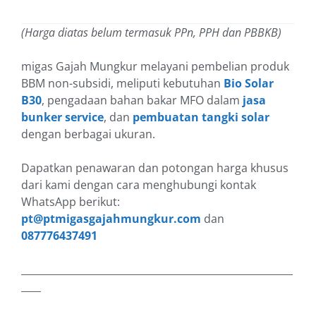
(Harga diatas belum termasuk PPn, PPH dan PBBKB)
migas Gajah Mungkur melayani pembelian produk
BBM non-subsidi, meliputi kebutuhan
Bio Solar
B30
, pengadaan bahan bakar MFO dalam
jasa
bunker service
, dan
pembuatan tangki solar
dengan berbagai ukuran.
Dapatkan penawaran dan potongan harga khusus
dari kami dengan cara menghubungi kontak
WhatsApp berikut:
pt@ptmigasgajahmungkur.com
dan
087776437491
_______________________________________________________
____